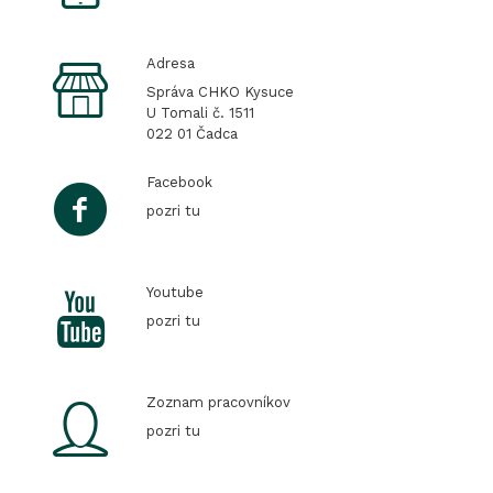
Adresa
Správa CHKO Kysuce
U Tomali č. 1511
022 01 Čadca
Facebook
pozri tu
Youtube
pozri tu
Zoznam pracovníkov
pozri tu