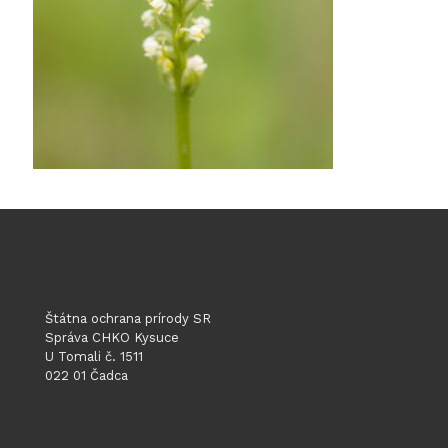
Štátna ochrana prírody SR
Správa CHKO Kysuce
U Tomali č. 1511
022 01 Čadca