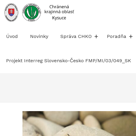
Prejsť
na
obsah
Úvod
Novinky
Správa CHKO
Poradňa
Projekt Interreg Slovensko-Česko FMP/MI/03/049_SK