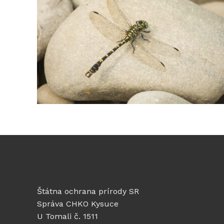
Štátna ochrana prírody SR
Správa CHKO Kysuce
U Tomali č. 1511