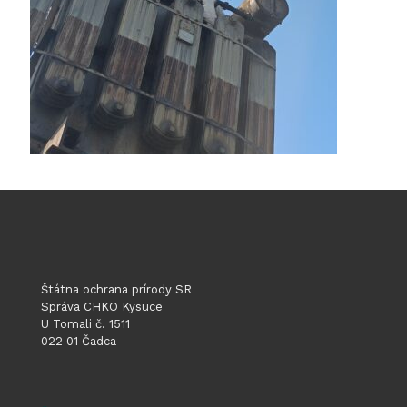
Štátna ochrana prírody SR
Správa CHKO Kysuce
U Tomali č. 1511
022 01 Čadca