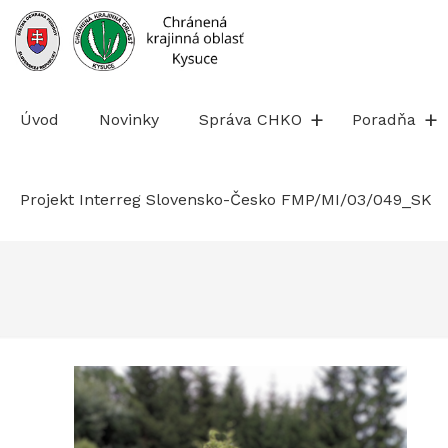
Prejsť
na
obsah
Úvod
Novinky
Správa CHKO
Poradňa
Projekt Interreg Slovensko-Česko FMP/MI/03/049_SK