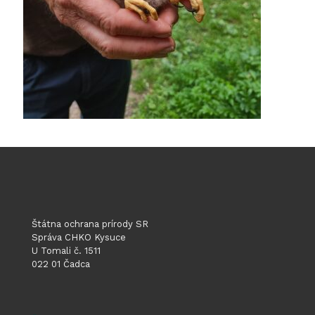
Štátna ochrana prírody SR
Správa CHKO Kysuce
U Tomali č. 1511
022 01 Čadca