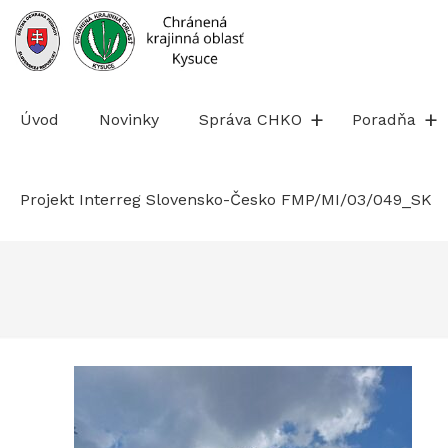
Prejsť
na
obsah
Úvod
Novinky
Správa CHKO
Poradňa
Projekt Interreg Slovensko-Česko FMP/MI/03/049_SK