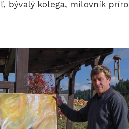
ľ, bývalý kolega, milovník prír