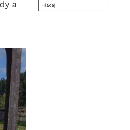
ody a
Hľadaj