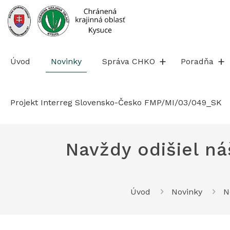
Prejsť
na
obsah
Úvod
Novinky
Správa CHKO
Poradňa
Projekt Interreg Slovensko-Česko FMP/MI/03/049_SK
Navždy odišiel ná
Úvod
Novinky
N