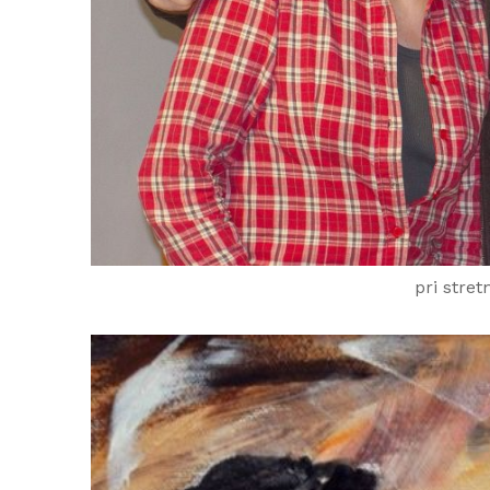
pri stre