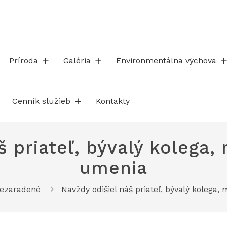
Príroda
Galéria
Environmentálna výchova
Cenník služieb
Kontakty
š priateľ, bývalý kolega, 
umenia
ezaradené
Navždy odišiel náš priateľ, bývalý kolega,