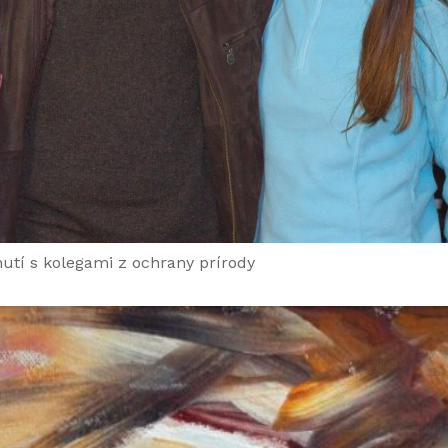
tnutí s kolegami z ochrany prírody