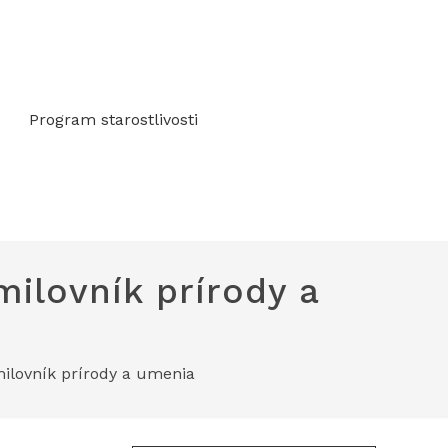
Program starostlivosti
milovník prírody a
 milovník prírody a umenia