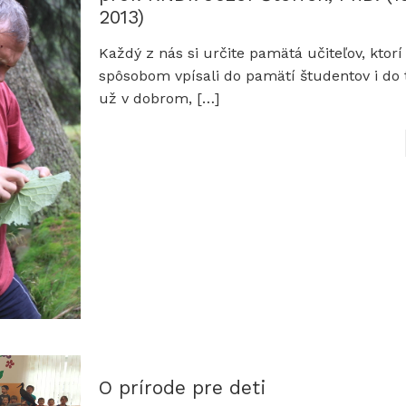
2013)
Každý z nás si určite pamätá učiteľov, ktor
spôsobom vpísali do pamätí študentov i do te
už v dobrom,
[…]
O prírode pre deti