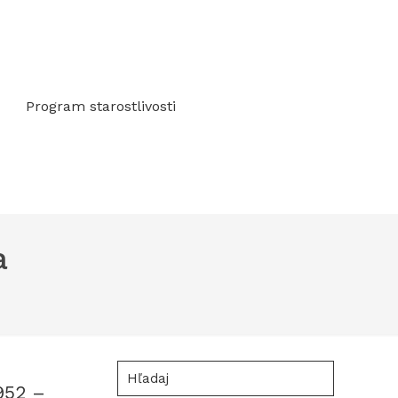
Program starostlivosti
a
Hľadaj
1952 –