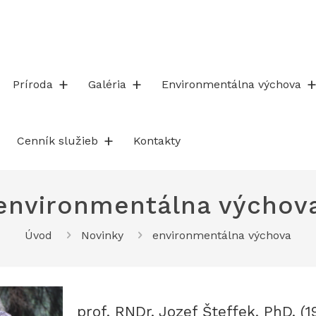
Príroda
Galéria
Environmentálna výchova
Cenník služieb
Kontakty
environmentálna výchov
Úvod
Novinky
environmentálna výchova
prof. RNDr. Jozef Šteffek, PhD. (