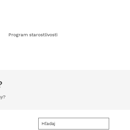
Program starostlivosti
?
ny?
Hľadaj