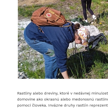
Rastliny alebo dreviny, ktoré v nedávnej minulost
domovine ako okrasnú alebo medonosnú rastlinu,
pomoci človeka. Invázne druhy rastlín reprezen