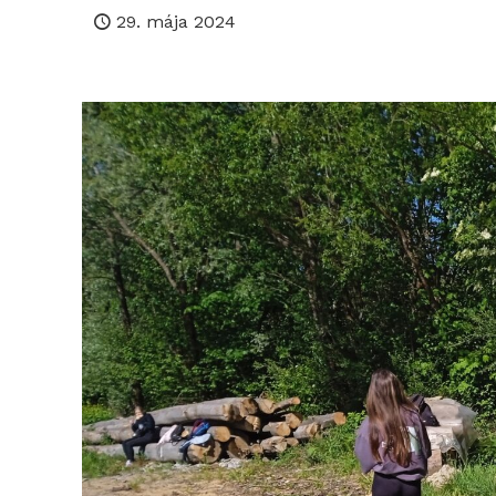
29. mája 2024