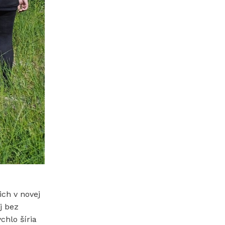
ich v novej
j bez
chlo šíria