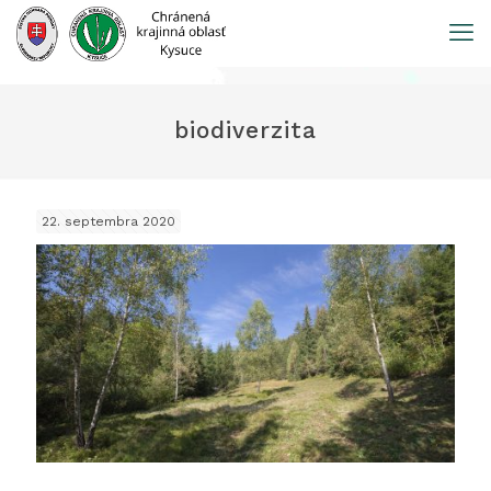
Prejsť
na
obsah
biodiverzita
22. septembra 2020