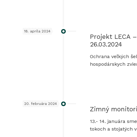
18. apríla 2024
Projekt LECA –
26.03.2024
Ochrana veľkých še
hospodárskych zvier
20. februára 2024
Zimný monitori
13.- 14. januára sm
tokoch a stojatých 