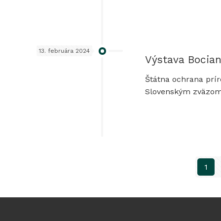
13. februára 2024
Výstava Bocian
Štátna ochrana prír
Slovenským zväzom 
1