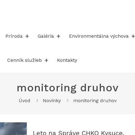
Príroda
Galéria
Environmentálna výchova
Cenník služieb
Kontakty
monitoring druhov
Úvod
Novinky
monitoring druhov
Leto na Správe CHKO Kysuce.