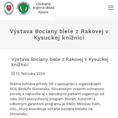
Prejsť
na
obsah
Výstava Bociany biele z Rakovej v
Kysuckej knižnici
Výstava Bociany biele z Rakovej v Kysuckej
knižnici
13. februára 2024
Štátna ochrana prírody SR v spolupráci s organizáciami
SOS BirdLife Slovensko, Slovenským zväzom ochrancov
prírody a najnovšie aj s Národnými parkami organizuje od
roku 2001 ekovýchovný program Bocian. Autorom a
odborným garantom programu je RNDr. Miroslav Fulín,
CSc., ktorý koordinuje sčítanie bociana bieleho na
Slovensku.