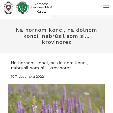
Prejsť
na
obsah
Na hornom konci, na dolnom
konci, nabrúsil som si…
krovinorez
Na hornom konci, na dolnom konci,
nabrúsil som si… krovinorez
7. decembra 2022