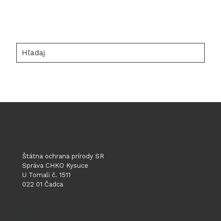
Hľadaj
Štátna ochrana prírody SR
Správa CHKO Kysuce
U Tomali č. 1511
022 01 Čadca