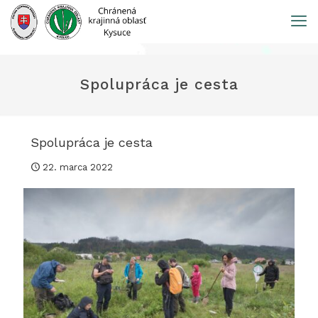
Prejsť
na
obsah
Spolupráca je cesta
Spolupráca je cesta
22. marca 2022