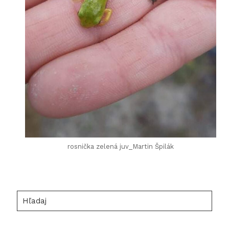
rosnička zelená juv_Martin Špilák
Hľadaj