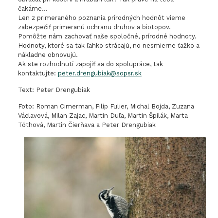
čakáme…
Len z primeraného poznania prírodných hodnôt vieme
zabezpečiť primeranú ochranu druhov a biotopov.
Pomôžte nám zachovať naše spoločné, prírodné hodnoty.
Hodnoty, ktoré sa tak ľahko strácajú, no nesmierne ťažko a
nákladne obnovujú.
Ak ste rozhodnutí zapojiť sa do spolupráce, tak
kontaktujte:
peter.drengubiak@sopsr.sk
Text: Peter Drengubiak
Foto: Roman Cimerman, Filip Fulier, Michal Bojda, Zuzana
Václavová, Milan Zajac, Martin Duľa, Martin Špilák, Marta
Tóthová, Martin Čierňava a Peter Drengubiak