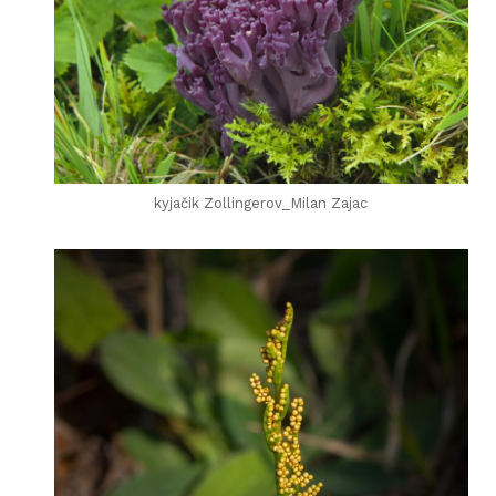
kyjačik Zollingerov_Milan Zajac