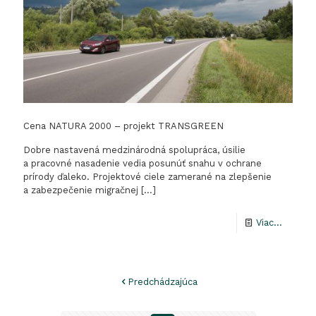
Cena NATURA 2000 – projekt TRANSGREEN
Dobre nastavená medzinárodná spolupráca, úsilie
a pracovné nasadenie vedia posunúť snahu v ochrane
prírody ďaleko. Projektové ciele zamerané na zlepšenie
a zabezpečenie migračnej
[…]
-
Viac...
Cena
NATUR
Predchádzajúca
2000
–