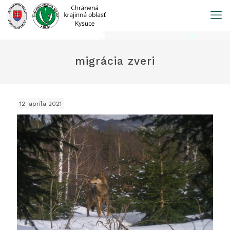
Prejsť
na
obsah
migrácia zveri
12. apríla 2021